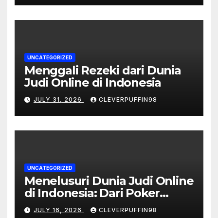
Indonesia
UNCATEGORIZED
Menggali Rezeki dari Dunia
Judi Online di Indonesia
JULY 31, 2026
CLEVERPUFFIN98
UNCATEGORIZED
Menelusuri Dunia Judi Online
di Indonesia: Dari Poker
hingga Slot Online
JULY 16, 2026
CLEVERPUFFIN98