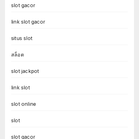
slot gacor
link slot gacor
situs slot
สล็อต
slot jackpot
link slot
slot online
slot
slot gacor