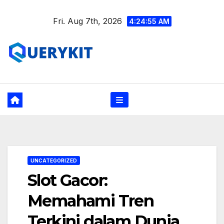
Skip
Fri. Aug 7th, 2026
to
4:24:56 AM
content
UNCATEGORIZED
Slot Gacor:
Memahami Tren
Terkini dalam Dunia