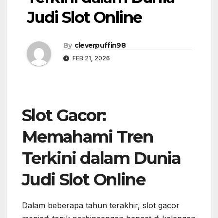
Judi Slot Online
By
cleverpuffin98
FEB 21, 2026
Slot Gacor:
Memahami Tren
Terkini dalam Dunia
Judi Slot Online
Dalam beberapa tahun terakhir, slot gacor