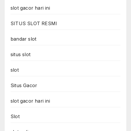
slot gacor hari ini
SITUS SLOT RESMI
bandar slot
situs slot
slot
Situs Gacor
slot gacor hari ini
Slot