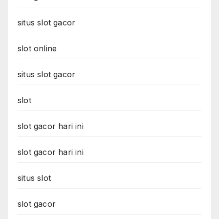
situs slot gacor
slot online
situs slot gacor
slot
slot gacor hari ini
slot gacor hari ini
situs slot
slot gacor