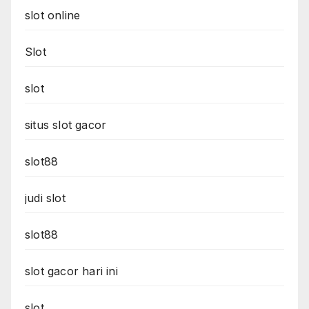
slot online
Slot
slot
situs slot gacor
slot88
judi slot
slot88
slot gacor hari ini
slot