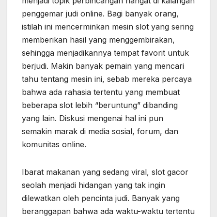
menjadi topik perbincangan hangat di kalangan
penggemar judi online. Bagi banyak orang,
istilah ini mencerminkan mesin slot yang sering
memberikan hasil yang menggembirakan,
sehingga menjadikannya tempat favorit untuk
berjudi. Makin banyak pemain yang mencari
tahu tentang mesin ini, sebab mereka percaya
bahwa ada rahasia tertentu yang membuat
beberapa slot lebih “beruntung” dibanding
yang lain. Diskusi mengenai hal ini pun
semakin marak di media sosial, forum, dan
komunitas online.
Ibarat makanan yang sedang viral, slot gacor
seolah menjadi hidangan yang tak ingin
dilewatkan oleh pencinta judi. Banyak yang
beranggapan bahwa ada waktu-waktu tertentu