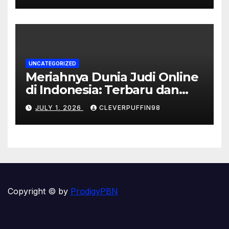
UNCATEGORIZED
Meriahnya Dunia Judi Online
di Indonesia: Terbaru dan
Terpopuler
JULY 1, 2026
CLEVERPUFFIN98
Copyright © by
ProdigyPBN